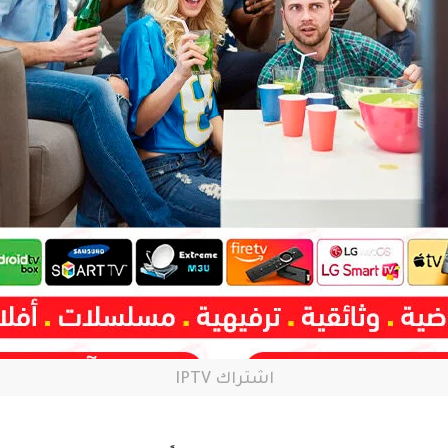
اشتراك IPTV