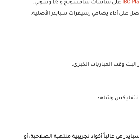
على شاشات سامسونج و LG وسوني.
ل على أداء يضاهي رسيفرات سبايدر الأصلية.
البث وقت المباريات الكبرى.
ت نتفليكس وشاهد.
 المجانية لاشتراك سبايدر هي غالباً أكواد تجريبية منتهية الصلاحية، أو