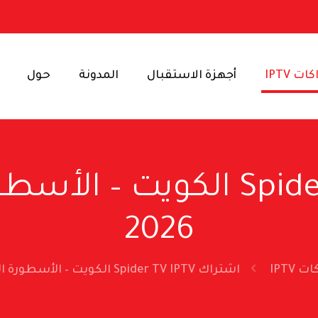
ت IPTV
أجهزة الاستقبال
المدونة
حول
اشتراك Spider TV IPTV الكوي
2026
 IPTV
اشتراك Spider TV IPTV الكويت – الأسطورة الكويتية الأولى 2026