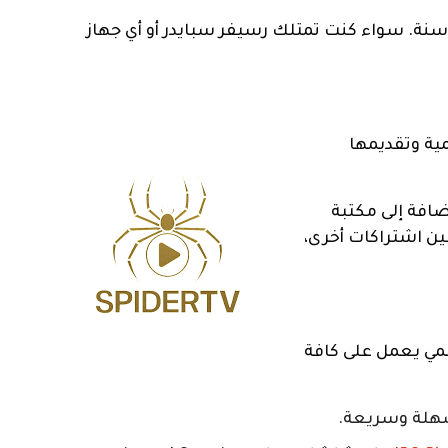
ر لعام 2026 مع كود تفعيل سبايدر لمدة سنة. سواء كنت تمتلك رسيفر سبايدر أو أي جهاز
ية وتقديمها
دينية. إضافة إلى مكتبة
بين اشتراكات أخرى،
مي يعمل على كافة