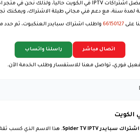
لمدة سنة، مع دعم فني مجاني طيلة الاشتراك، ويمكنك تجدي
نا على
66150127
اتصال مباشر
راسلنا واتساب
عيل فوري، تواصل معنا للاستفسار وطلب الخدمة الآن.
اشتراك سبايدر Spider TV IPTV
. هذا الاسم الذي كسب ثقة