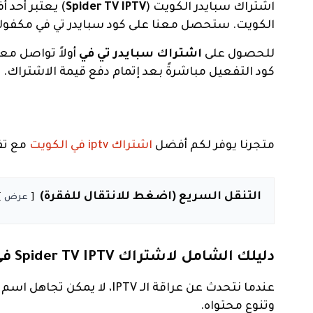
اشتراك سبايدر الكويت (
Spider TV IPTV
الكويت. ستحصل معنا على كود سبايدر تي في مكفولة 
للحصول على
اشتراك سبايدر تي في
أولاً تواصل مع
كود التفعيل مباشرةً بعد إتمام دفع قيمة الاشتراك.
متجرنا يوفر لكم أفضل
اشتراك iptv في الكويت
مع تف
التنقل السريع (اضغط للانتقال للفقرة)
عرض
دليلك الشامل لاشتراك Spider TV IPTV في الكويت
عندما نتحدث عن عراقة الـ IPTV، لا يمكن تجاهل اسم
وتنوع محتواه.