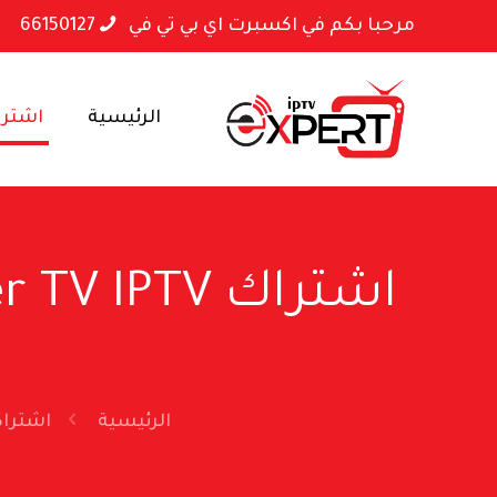
مرحبا بكم في اكسبرت اي بي تي في
66150127
الرئيسية
اشتراكا
الرئيسية
اشتراكات