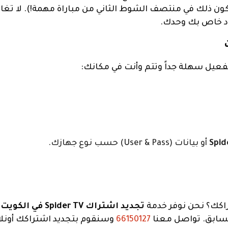
يكون ذلك في منتصف الشوط الثاني من مباراة مهمة!). لا ت
د خاص بك وحدك.
عيل سهلة جداً وتتم وأنت في مكانك:
راكك؟ نحن نوفر خدمة
تجديد اشتراك Spider TV في الكويت
م
السابق. تواصل معنا
66150127
وسنقوم بتجديد اشتراكك أونلاي