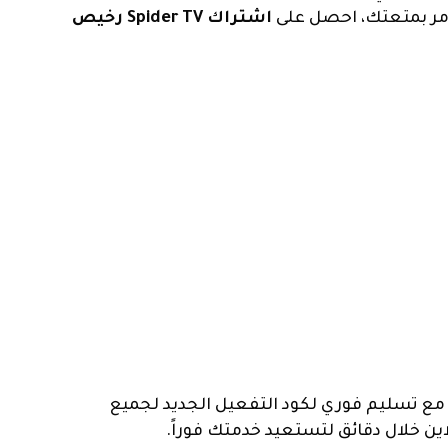
غامر بمتعتك، احصل على
اشتراك Spider TV رخيص
ع تسليم فوري لكود التفعيل الجديد لجميع
ن خلال دقائق لتستعيد خدمتك فوراً.