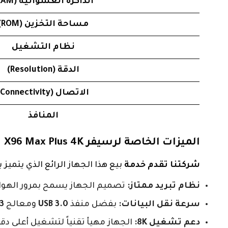
الذاكرة العشوائية (RAM)
مساحة التخزين (ROM)
نظام التشغيل
الدقة (Resolution)
الاتصال (Connectivity)
المنافذ
الميزات الخاصة لرسيفر X96 Max Plus 4K
شركتنا تقدم خدمة
بيع هذا الجهاز الرائع الذي يتمي
نظام تبريد ممتاز:
تصميم الجهاز يسمح بمرور الهواء ل
سرعة نقل البيانات:
بفضل منفذ
USB 3.0
ومعالج
3
دعم تشغيل 8K:
الجهاز مهيأ تقنياً لتشغيل أعلى دق