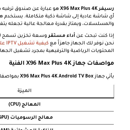
رسيفر X96 Max Plus 4K
أي شاشة عادية إلى شاشة ذكية متكاملة. يستخدم هذ
والمسلسلات، ويمتاز بقدرة معالجة عالية تجعله يتفوق
إذا كنت تبحث عن
أداء مستقر
وسعة تخزين تسمح لك
نحن نوفر لك الجهاز جاهزاً مع
كيفية تشغيل IPTV على الرسيفر
المحتويات الرياضية والترفيهية بمجرد تشغيل الجهاز
مواصفات جهاز X96 Max Plus 4K الفنية
يأتي جهاز
X96 Max Plus 4K Android TV Box
بمواصفات
الميزة
المعالج (CPU)
معالج الرسوميات (GPU)