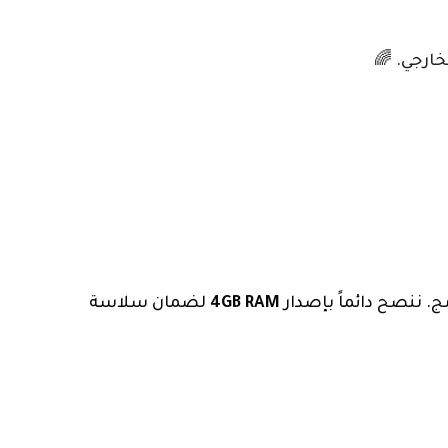
ارجي. 🌈
 ننصح دائماً بإصدار
4GB RAM
لضمان سلاسة