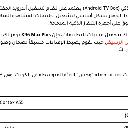
هو عبارة عن صندوق ترفيه ذكي (Android TV Box) يعتمد على نظام تشغيل أن
ا الجهاز بشكل أساسي لتشغيل تطبيقات المشاهدة المباشرة
 على أجهزة التلفاز الذكية المدمجة.
 بتحميل عشرات التطبيقات، فإن
X96 Max Plus
يوفر لك بي
، حيث نقوم بضبط الإعدادات مسبقاً لضمان وصول
. 📺
 تقنية تجعله “وحش” الفئة المتوسطة في الكويت، وهي كال
Cortex A55