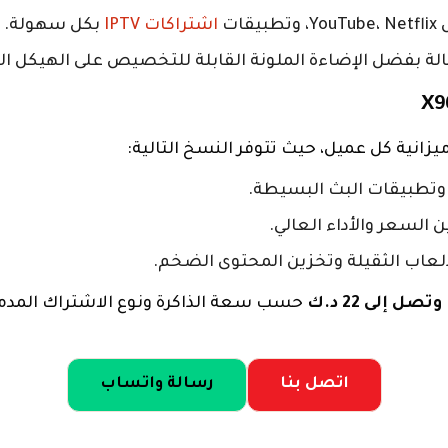
ات
اشتراكات IPTV
بكل سهولة.
ة بفضل الإضاءة الملونة القابلة للتخصيص على الهيكل الخ
زانية كل عميل، حيث تتوفر النسخ التالية:
وتطبيقات البث البسيطة.
ين السعر والأداء العالي.
لألعاب الثقيلة وتخزين المحتوى الضخم.
حسب سعة الذاكرة ونوع الاشتراك المدمج.
اتصل بنا
رسالة واتساب