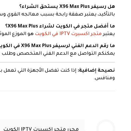
هل رسيفر X96 Max Plus يستحق الشراء؟
بالتأكيد، يعتبر صفقة رابحة بسبب معالجه القوي وسعر
ما أفضل متجر في الكويت لشراء X96 Max Plus؟
يعتبر
متجر اكسبرت IPTV في الكويت
هو الموزع الموث
ما رقم الدعم الفني لرسيفر X96 Max Plus في الكويت؟
يمكنكم التواصل مع الدعم الفني المتخصص وطلب
خ
نصيحة إضافية:
إذا كنت تفضل الأجهزة التي تعمل بنظام Android TV الرسمي المعتمد من جوجل، يمكنك
ومنافس.
محرر متجر اكسبرت IPTV الكويت