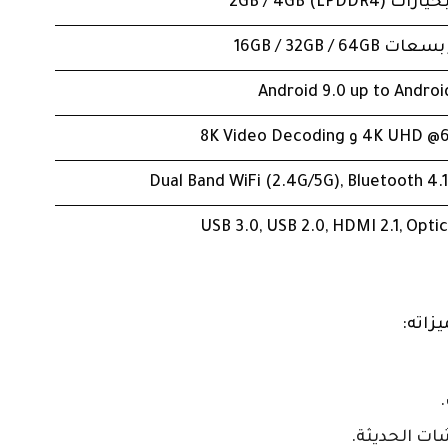
2GB / 4GB (LPDDR)
16GB / 32GB / 64G
Android 9.0 up to Android
Dual Band WiFi (2.4G/5G), Bluetooth 4.
USB 3.0, USB 2.0, HDMI 2.1, Optic
زاته:
ات الحديثة.