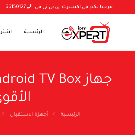
مرحبا بكم في اكسبرت اي بي تي في
66150127
الرئيسية
اشتراكا
الأقوى لم
الرئيسية
أجهزة الاستقبال