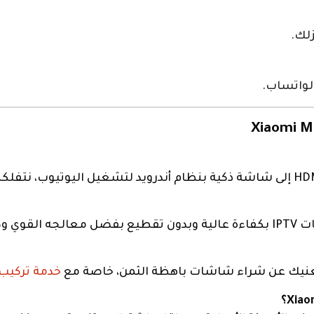
لك.
لواتساب.
لموجات.
 ويغنيك عن شراء شاشات باهظة الثمن، خاصة مع
خدمة تركيب 