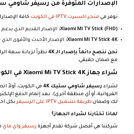
الإصدارات المتوفرة من رسيفر شاومي س
نوفر في
متجر اكسبرت IPTV في الكويت
كافة الإصدارا
Xiaomi Mi TV Stick (FHD):
الإصدار القديم الذي يدعم دقة 1080p، مناسب للشاشات الصغيرة، وسعره يتراوح بين 10 إلى 12
Xiaomi Mi TV Stick 4K:
الإصدار الأحدث والأقوى الذي ندعم شراءه بشد
نحن ننصح دائماً بإصدار الـ 4K
مع ضمان حقيقي.
شراء جهاز Xiaomi Mi TV Stick 4K في الكويت
لشراء
رسيفر شاومي ستيك 4K
في الكويت، أولاً ات
الفروانية، أو أي منطقة أخرى). بعد إتمام الدفع الإل
لك وضمان
طريقة تشغيل IPTV على الرسيفر
بكل احت
لماذا تختارنا لشراء الجهاز؟
شركتنا هي أفضل شركة تقدم أجهزة
رسيفر واي فاي
في