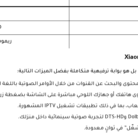
D
ريموت
هو بوابة ترفيهية متكاملة بفضل الميزات التالية:
وى والبحث عن القنوات من خلال الأوامر الصوتية باللغة العر
ى هاتفك أو جهازك اللوحي مباشرة على الشاشة بضغطة زر.
ما في ذلك تطبيقات تشغيل IPTV المشهورة.
غّل” في ثوانٍ معدودة.