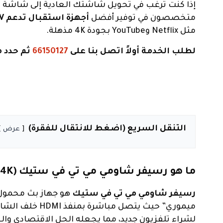
إذا كنت ترغب في تحويل شاشتك العادية إلى شاشة ذ
متخصصون في توفير أفضل
أجهزة استقبال تدعم IPTV
مثل Netflix وYouTube بجودة 4K مذهلة.
لطلب الخدمة أولاً اتصل بنا على
66150127
ثم حدد م
التنقل السريع (اضغط للانتقال للفقرة)
عرض
ما هو رسيفر شاومي مي تي في ستيك (Xiaomi Mi TV Stick 4K)؟
رسيفر شاومي مي تي في ستيك
لشراء تلفزيون جديد، مما يجعله الحل الاقتصادي والعمل