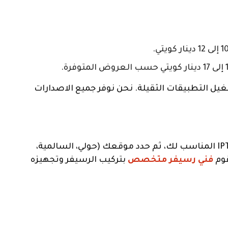
ن القوائم وتشغيل التطبيقات الثقيلة. نحن نوفر جميع الاصدارات
، اختر الجهاز الذي تريد واشتراك IPTV المناسب لك، ثم حدد موقعك (حولي، السالمية،
قوم
فني رسيفر متخصص
بتركيب الرسيفر وتجهيزه