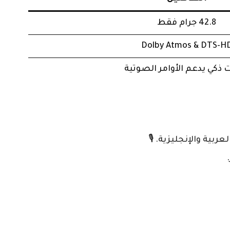
42.8 جرام فقط
Dolby Atmos & DTS-H
 ذكي يدعم الأوامر الصوتية
بية والإنجليزية. 🎙️