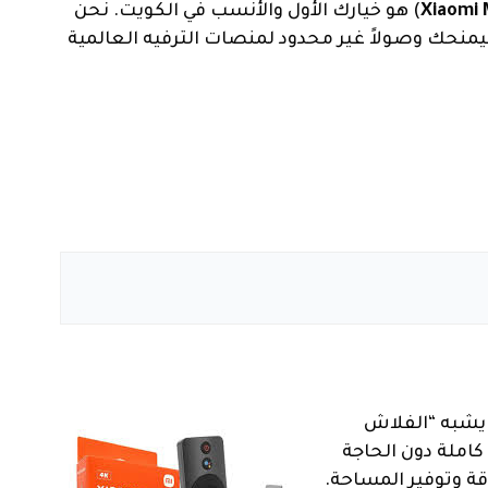
Xiaomi 
) هو خيارك الأول والأنسب في الكويت. نحن
 ليمنحك وصولاً غير محدود لمنصات الترفيه العالمية
، يتميز بتصميمه الذي يشبه “الفلاش
 حيث يتصل مباشرة بمنفذ HDMI خلف الشاشة. يستخدم هذا الجهاز لمنح المستخدم تجربة “Smart TV” كاملة دون الحاجة
اقة وتوفير المساحة.