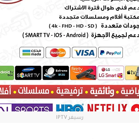
رسيفر IPTV