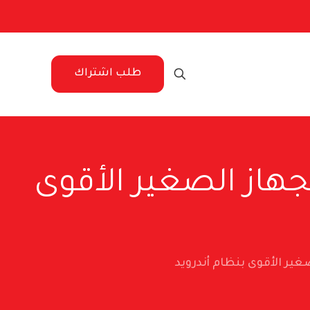
طلب اشتراك
X في الكويت – الجهاز الصغير الأقوى