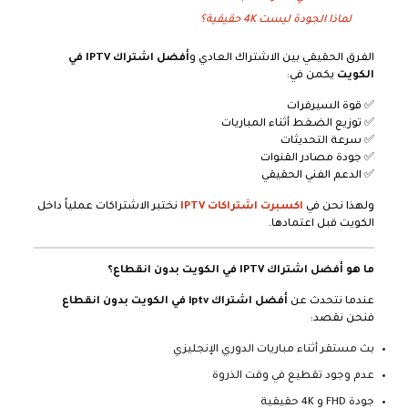
لماذا الجودة ليست 4K حقيقية؟
الفرق الحقيقي بين الاشتراك العادي و
أفضل اشتراك IPTV في
الكويت
يكمن في:
✅ قوة السيرفرات
✅ توزيع الضغط أثناء المباريات
✅ سرعة التحديثات
✅ جودة مصادر القنوات
✅ الدعم الفني الحقيقي
ولهذا نحن في
اكسبرت اشتراكات IPTV
نختبر الاشتراكات عملياً داخل
الكويت قبل اعتمادها.
ما هو أفضل اشتراك IPTV في الكويت بدون انقطاع؟
عندما نتحدث عن
أفضل اشتراك iptv في الكويت بدون انقطاع
فنحن نقصد:
بث مستقر أثناء مباريات الدوري الإنجليزي
عدم وجود تقطيع في وقت الذروة
جودة FHD و 4K حقيقية