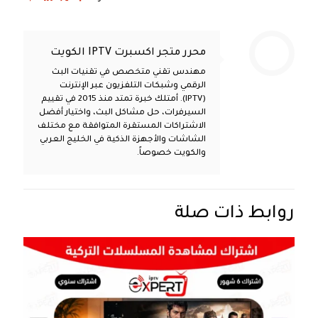
محرر متجر اكسبرت IPTV الكويت
مهندس تقني متخصص في تقنيات البث
الرقمي وشبكات التلفزيون عبر الإنترنت
(IPTV). أمتلك خبرة تمتد منذ 2015 في تقييم
السيرفرات، حل مشاكل البث، واختيار أفضل
الاشتراكات المستقرة المتوافقة مع مختلف
الشاشات والأجهزة الذكية في الخليج العربي
والكويت خصوصاً.
روابط ذات صلة