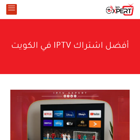
أفضل اشتراك IPTV في الكويت