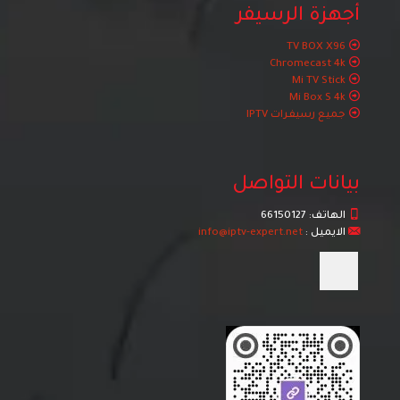
أجهزة الرسيفر
TV BOX X96
Chromecast 4k
Mi TV Stick
Mi Box S 4k
جميع رسيفرات IPTV
بيانات التواصل
الهاتف:
66150127
الايميل :
info@iptv-expert.net