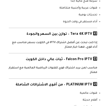
سرعة فتح عالية جداً
قنوات عربية وأجنبية متكاملة
تحديثات يومية
أداء مستقر في وقت الذروة
3️⃣
Tera 4K IPTV
– توازن بين السعر والجودة
إذا كنت تبحث عن أفضل اشتراك IPTV في الكويت بسعر مناسب مع
أداء قوي، فهذا خيار ممتاز.
4️⃣
Falcon Pro IPTV
– ثبات عالي داخل الكويت
مناسب لمن يريد اشتراك قوي للقنوات الرياضية العالمية مع استقرار
ممتاز.
5️⃣
PLATINUM IPTV
– من أقوى الاشتراكات الشاملة
قنوات عالمية
أفلام حديثة