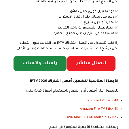
نحن لا نبيع اشتراك فقط… نحن نقدم تجربة متكاملة:
✅ كود تفعيل فوري خلال دقائق
✅ دعم فني مجاني طوال فترة الاشتراك
✅ تجديد أونلاين سريع
✅ اختبار عملي للسيرفرات داخل الكويت
✅ مساعدة في التركيب على جميع الأجهزة
إذا كنت تتساءل عن أفضل اشتراك IPTV في الكويت بدون انقطاع —
نحن نرشح لك الاشتراك المناسب حسب استخدامك وليس الأغلى.
اتصال مباشر
راسلنا واتساب
الأجهزة المناسبة لتشغيل أفضل اشتراك IPTV 2026
للحصول على أفضل أداء، ننصح باستخدام أجهزة قوية مثل:
Xiaomi TV Box S 4K
Amazon Fire TV Stick 4K
X96 Max Plus 4K Android TV Box
ويمكنك مشاهدة الأجهزة المتوفرة في قسم