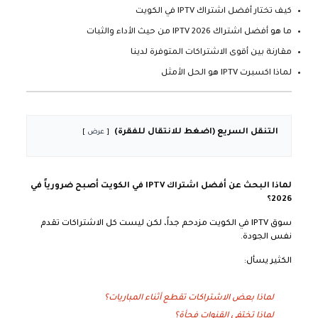
كيف تختار أفضل اشتراك IPTV في الكويت
ما هو أفضل اشتراك IPTV 2026 من حيث الأداء والثبات
مقارنة بين أقوى الاشتراكات المتوفرة لدينا
لماذا اكسبرت IPTV هو الحل الأمثل
التنقل السريع (اضغط للانتقال للفقرة)
عرض
لماذا البحث عن أفضل اشتراك IPTV في الكويت أصبح ضرورياً في
2026؟
سوق IPTV في الكويت مزدحم جداً، لكن ليست كل الاشتراكات تقدم
نفس الجودة.
الكثير يسأل:
لماذا بعض الاشتراكات تقطع أثناء المباريات؟
لماذا تختفي القنوات فجأة؟