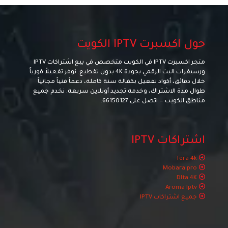
حول اكسبرت IPTV الكويت
متجر اكسبرت IPTV في الكويت متخصص في بيع اشتراكات IPTV
ورسيفرات البث الرقمي بجودة 4K بدون تقطيع. نوفر تفعيلاً فورياً
خلال دقائق، أكواد تفعيل بكفالة سنة كاملة، دعماً فنياً مجانياً
طوال مدة الاشتراك، وخدمة تجديد أونلاين سريعة. نخدم جميع
مناطق الكويت — اتصل على
66150127
.
اشتراكات IPTV
Tera 4k
Mobara pro
Dlta 4K
Aroma Iptv
جميع اشتراكات IPTV