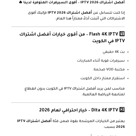
أفضل اشتراك IPTV 2026 – أقوى السيرفرات المتوفرة لدينا 🔥
إذا كنت تتساءل عن
أفضل اشتراك IPTV 2026
فإليك أقوى
الاشتراكات التي أثبتت أداءً ممتازاً هذا العام:
1️⃣
Flash 4K IPTV
– من أقوى خيارات أفضل اشتراك
IPTV في الكويت
بث 4K حقيقي
سيرفرات قوية أثناء المباريات
مكتبة VOD ضخمة
استقرار ممتاز داخل الكويت
مناسب لمن يريد أفضل اشتراك IPTV في الكويت بدون انقطاع
لمتابعة الرياضة العالمية.
2️⃣
Dlta 4K IPTV
– خيار احترافي لعام 2026
يعتبر من الخيارات المرشحة بقوة ضمن فئة
أفضل اشتراك IPTV
2026
بسبب: