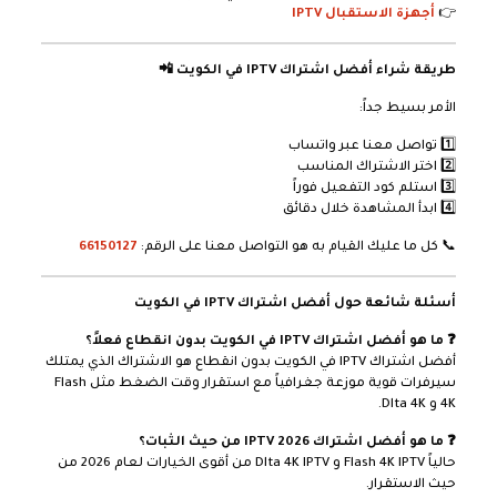
👉
أجهزة الاستقبال IPTV
طريقة شراء أفضل اشتراك IPTV في الكويت 📲
الأمر بسيط جداً:
1️⃣ تواصل معنا عبر واتساب
2️⃣ اختر الاشتراك المناسب
3️⃣ استلم كود التفعيل فوراً
4️⃣ ابدأ المشاهدة خلال دقائق
📞 كل ما عليك القيام به هو التواصل معنا على الرقم:
66150127
أسئلة شائعة حول أفضل اشتراك IPTV في الكويت
❓ ما هو أفضل اشتراك IPTV في الكويت بدون انقطاع فعلاً؟
أفضل اشتراك IPTV في الكويت بدون انقطاع هو الاشتراك الذي يمتلك
سيرفرات قوية موزعة جغرافياً مع استقرار وقت الضغط مثل Flash
4K و Dlta 4K.
❓ ما هو أفضل اشتراك IPTV 2026 من حيث الثبات؟
حالياً Flash 4K IPTV و Dlta 4K IPTV من أقوى الخيارات لعام 2026 من
حيث الاستقرار.