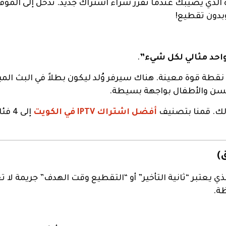
ة الذي يصيبك عندما تقرر شراء اشتراك جديد. تدخل إلى الموق
بدون تقطيع!
واحد مثالي لكل شيء”
.
ى نقطة قوة معينة. هناك سيرفر وُلد ليكون بطلاً في البث ا
لسن والأطفال بواجهة بسيطة.
” لك. قمنا بتصنيف
أفضل اشتراك IPTV في الكويت
إلى 