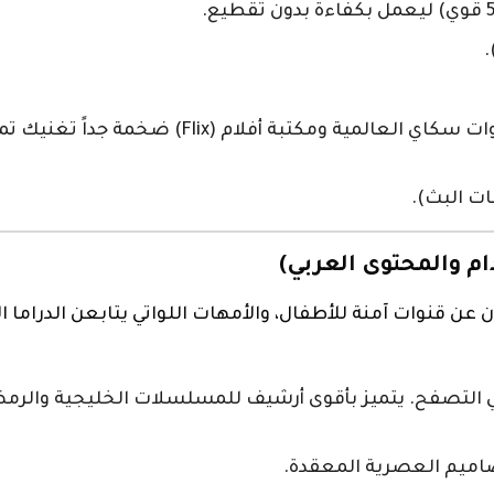
“المكتبة الشاملة”. يدمج بين باقات قنوات سكاي 
 البث).
 عن قنوات آمنة للأطفال، والأمهات اللواتي يتابعن الدراما ال
 التصفح. يتميز بأقوى أرشيف للمسلسلات الخليجية والرمضا
صاميم العصرية المعقدة.