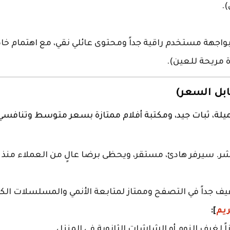
.
واجهة مستخدم راقية جداً ومحتوى عائلي نقي، مع اهتمام خاص
مريحة للعين).
يلة، ثبات جيد، ومكتبة أفلام ممتازة بسعر متوسط وتنافسي
 جداً في التصفح وممتاز لمتابعة الأنمي والمسلسلات الكو
يم
]:
اً لغرف النوم أو الشاشات الثانوية في المنزل.