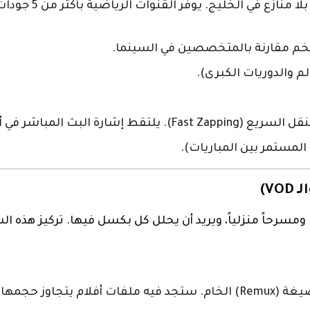
ضخم مقارنة بالمتخصصين في السينما.
 والدوريات الكبرى).
لمباشر في أجزاء من الثانية.
لمستمر بين المباريات).
ذه الفئة لمن يملك شاشة ذكية كبيرة (OLED/QLED) ومسرحاً منزلياً، ويريد أن يحلل كل ب