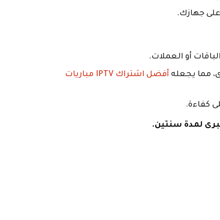
 على جهازك.
باقات أو العملات.
ى، مما يجعله
أفضل اشتراك IPTV مباريات
ى كفاءة.