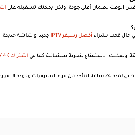
نفس الوقت لضمان أعلى جودة. ولكن يمكنك تشغيله على
اشتراك 
 في حال قمت بشراء
أفضل رسيفر IPTV
جديد أو شاشة جديدة، س
ئقة، ويمكنك الاستمتاع بتجربة سينمائية كما في
اشتراك IPTV 4K
ة لتتأكد من قوة السيرفرات وجودة الصورة قبل أن تقرر الحصول على باقة التوفير الكبرى.