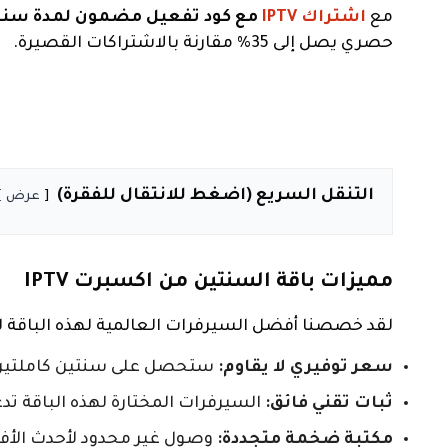
مع
اشتراك IPTV
مع كود تفعيل مضمون لمدة سنت
حصري يصل إلى 35% مقارنة بالاشتراكات القصيرة.
التنقل السريع (اضغط للانتقال للفقرة)
عرض
مميزات باقة السنتين من اكسبرت IPTV
لقد خصصنا أفضل السيرفرات العالمية لهذه الباقة ل
سعر توفيري لا يقاوم:
ستحصل على سنتين كاملتين
ثبات تقني فائق:
السيرفرات المختارة لهذه الباقة ت
مكتبة ضخمة متجددة:
وصول غير محدود لأحدث الأفلا