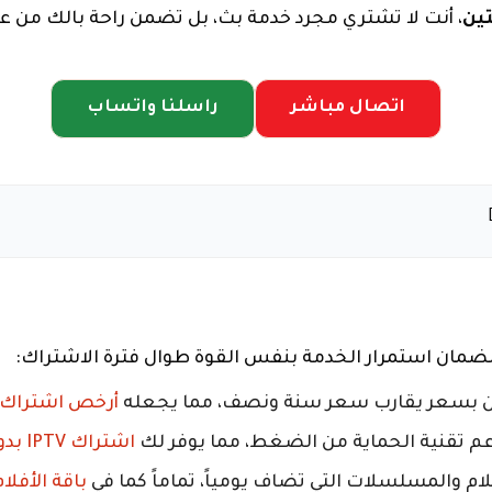
ين
، أنت لا تشتري مجرد خدمة بث، بل تضمن راحة بالك من
اتصال مباشر
راسلنا واتساب
ضمان استمرار الخدمة بنفس القوة طوال فترة الاشتراك:
 بسعر يقارب سعر سنة ونصف، مما يجعله
أرخص اشتراك IPTV في الكوي
دعم تقنية الحماية من الضغط، مما يوفر لك
اشتراك IPTV بدون تقطيع
م والمسلسلات التي تضاف يومياً، تماماً كما في
باقة الأفل