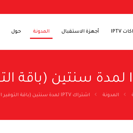
ت IPTV
أجهزة الاستقبال
المدونة
حول
المدونة
اشتراك IPTV لمدة سنتين (باقة التوفير الكبرى)