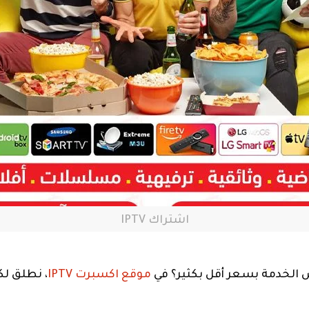
اشتراك IPTV
س الخدمة بسعر أقل بكثير؟ في
موقع اكسبرت IPTV
، نطلق لكم