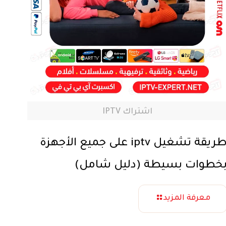
اشتراك IPTV
طريقة تشغيل iptv على جميع الأجهزة
خطوات بسيطة (دليل شامل)
معرفة المزيد