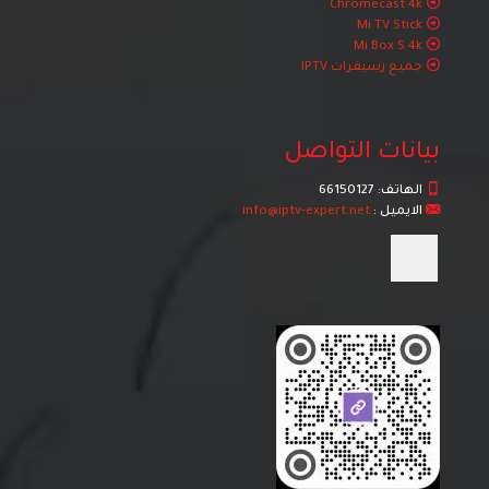
Chromecast 4k
Mi TV Stick
Mi Box S 4k
جميع رسيفرات IPTV
بيانات التواصل
الهاتف:
66150127
الايميل :
info@iptv-expert.net