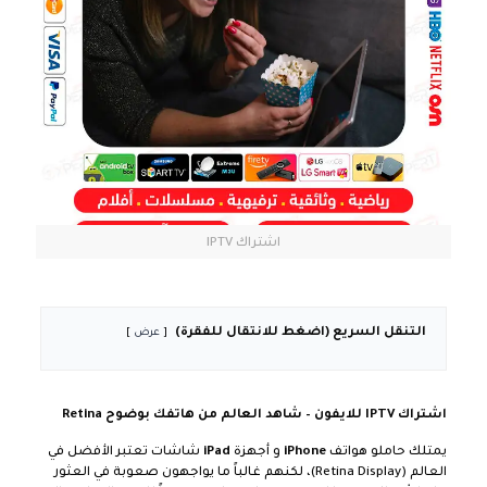
اشتراك IPTV
التنقل السريع (اضغط للانتقال للفقرة)
عرض
اشتراك IPTV للايفون – شاهد العالم من هاتفك بوضوح Retina
يمتلك حاملو هواتف
iPhone
و أجهزة
iPad
شاشات تعتبر الأفضل في
العالم (Retina Display)، لكنهم غالباً ما يواجهون صعوبة في العثور