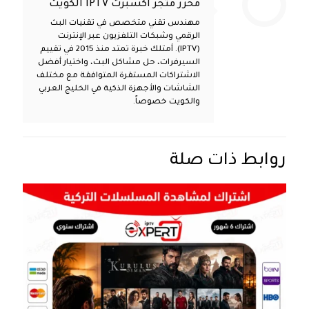
محرر متجر اكسبرت IPTV الكويت
مهندس تقني متخصص في تقنيات البث
الرقمي وشبكات التلفزيون عبر الإنترنت
(IPTV). أمتلك خبرة تمتد منذ 2015 في تقييم
السيرفرات، حل مشاكل البث، واختيار أفضل
الاشتراكات المستقرة المتوافقة مع مختلف
الشاشات والأجهزة الذكية في الخليج العربي
والكويت خصوصاً.
روابط ذات صلة