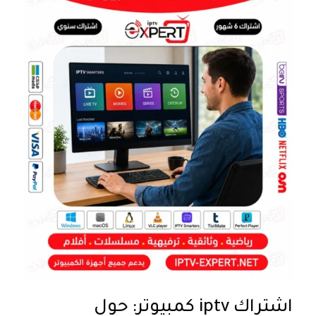
اشتراك iptv كمبيوتر: حول