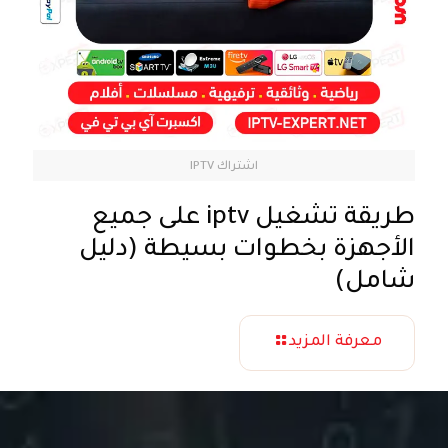
اشتراك IPTV
طريقة تشغيل iptv على جميع
الأجهزة بخطوات بسيطة (دليل
شامل)
معرفة المزيد