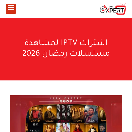
اشتراك IPTV لمشاهدة
مسلسلات رمضان 2026