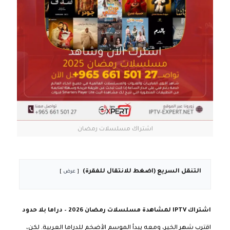
اشتراك مسلسلات رمضان
التنقل السريع (اضغط للانتقال للفقرة)
عرض
اشتراك IPTV لمشاهدة مسلسلات رمضان 2026 – دراما بلا حدود
اقترب شهر الخير، ومعه يبدأ الموسم الأضخم للدراما العربية. لكن،