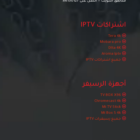
مناطق الكويت — اتصل على
66150127
.
اشتراكات IPTV
Tera 4k
Mobara pro
Dlta 4K
Aroma Iptv
جميع اشتراكات IPTV
أجهزة الرسيفر
TV BOX X96
Chromecast 4k
Mi TV Stick
Mi Box S 4k
جميع رسيفرات IPTV