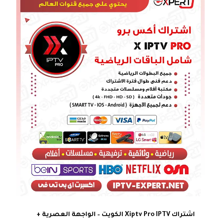
اشتراك Xiptv Pro IPTV الكويت – الواجهة العصرية +