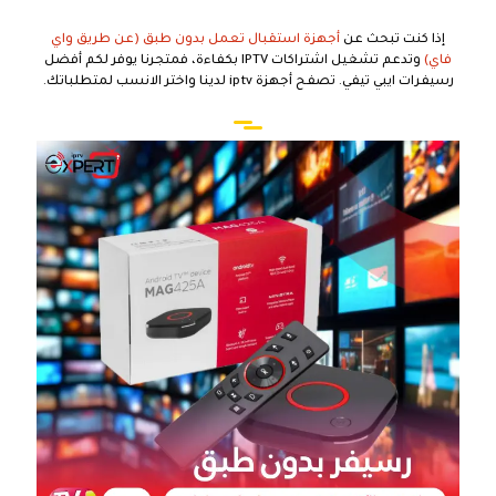
إذا كنت تبحث عن
أجهزة استقبال تعمل بدون طبق (عن طريق واي
فاي)
وتدعم تشغيل اشتراكات IPTV بكفاءة، فمتجرنا يوفر لكم أفضل
رسيفرات ايبي تيفي. تصفح أجهزة iptv لدينا واختر الانسب لمتطلباتك.