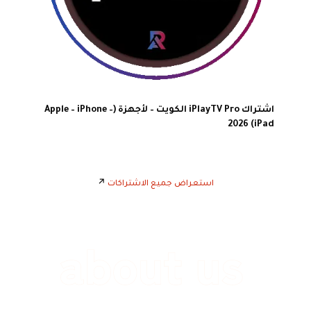
اشتراك iPlayTV Pro الكويت – لأجهزة (Apple – iPhone –
iPad) 2026
استعراض جميع الاشتراكات
↗️
رسيفرات واي فاي ذكية تدعم
IPTV