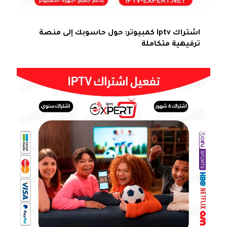
اشتراك iptv كمبيوتر: حول حاسوبك إلى منصة
ترفيهية متكاملة