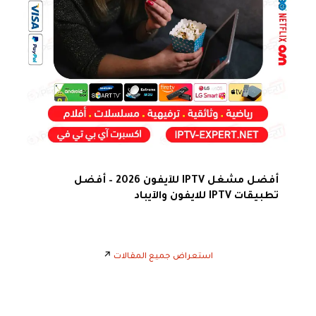
أفضل مشغل IPTV للآيفون 2026 – أفضل
تطبيقات IPTV للايفون والآيباد
استعراض جميع المقالات
↗️