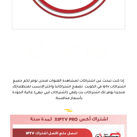
اشتراكات
IPTV
جودة عالية
إذا كنت تبحث عن اشتراكات لمشاهدة القنوات فنحن نوفر لكم جميع
اشتراكات iptv في الكويت. تصفح اشتراكاتنا واختر الانسب لمتطلباتك.
متجرنا يوفر لك اشتراكات بث رقمي (اشتراكات ايبي تيفي) عالية الجودة
بأسعار منافسة.