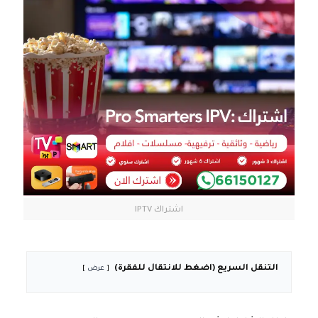
اشتراك IPTV
التنقل السريع (اضغط للانتقال للفقرة)
عرض