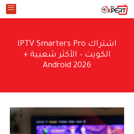
اشتراك IPTV Smarters Pro
الكويت – الأكثر شعبية +
Android 2026