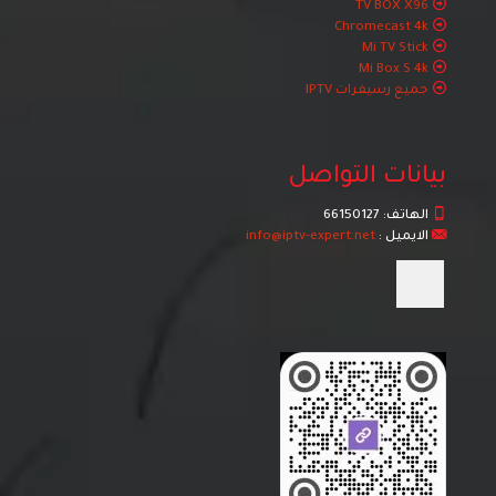
TV BOX X96
Chromecast 4k
Mi TV Stick
Mi Box S 4k
جميع رسيفرات IPTV
بيانات التواصل
الهاتف:
66150127
الايميل :
info@iptv-expert.net