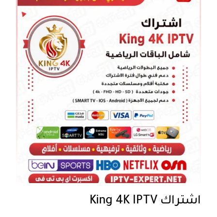
اشتراك King 4K IPTV