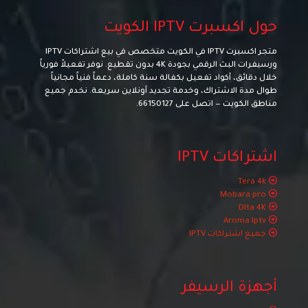
حول اكسبرت IPTV الكويت
متجر اكسبرت IPTV في الكويت متخصص في بيع اشتراكات IPTV
ورسيفرات البث الرقمي بجودة 4K بدون تقطيع. نوفر تفعيلاً فورياً
خلال دقائق، أكواد تفعيل بكفالة سنة كاملة، دعماً فنياً مجانياً
طوال مدة الاشتراك، وخدمة تجديد أونلاين سريعة. نخدم جميع
مناطق الكويت — اتصل على
66150127
.
اشتراكات IPTV
Tera 4k
Mobara pro
Dlta 4K
Aroma Iptv
جميع اشتراكات IPTV
أجهزة الرسيفر