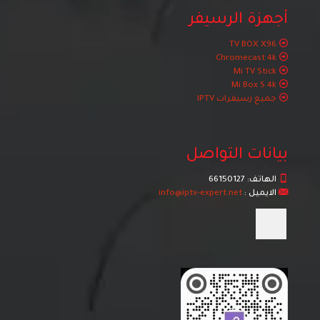
أجهزة الرسيفر
TV BOX X96
Chromecast 4k
Mi TV Stick
Mi Box S 4k
جميع رسيفرات IPTV
بيانات التواصل
الهاتف:
66150127
الايميل :
info@iptv-expert.net