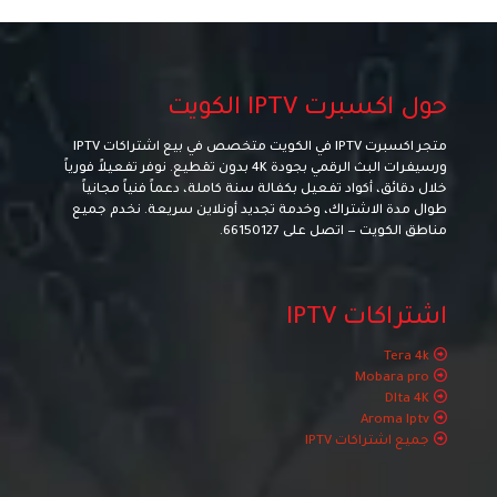
حول اكسبرت IPTV الكويت
متجر اكسبرت IPTV في الكويت متخصص في بيع اشتراكات IPTV
ورسيفرات البث الرقمي بجودة 4K بدون تقطيع. نوفر تفعيلاً فورياً
خلال دقائق، أكواد تفعيل بكفالة سنة كاملة، دعماً فنياً مجانياً
طوال مدة الاشتراك، وخدمة تجديد أونلاين سريعة. نخدم جميع
مناطق الكويت — اتصل على
66150127
.
اشتراكات IPTV
Tera 4k
Mobara pro
Dlta 4K
Aroma Iptv
جميع اشتراكات IPTV