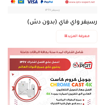
رسيفر IPTV
رسيفر واي فاي (بدون دش)
معرفة المزيد