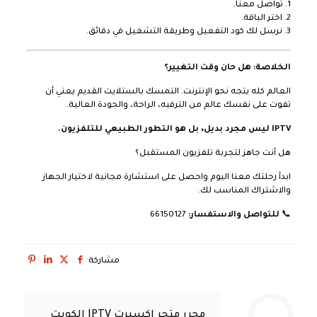
1. تواصل معنا.
2. اختر الباقة.
3. نرسل لك كود التفعيل وطريقة التشغيل في دقائق.
الخلاصة: هل حان وقت التغيير؟
العالم كله يتجه نحو الإنترنت. التمسك بالستلايت القديم يعني أن
تفوت على نفسك عالم من الترفيه، الراحة، والجودة العالية.
IPTV ليس مجرد بديل، بل هو التطور الطبيعي للتلفزيون.
هل أنت جاهز لتجربة تلفزيون المستقبل؟
ابدأ رحلتك معنا اليوم واحصل على استشارة مجانية لاختيار الجهاز
والاشتراك المناسب لك.
📞
للتواصل والاستفسار:
66150127
مشاركة
محرر متجر اكسبرت IPTV الكويت