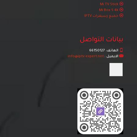
Mi TV Stick
Mi Box S 4k
جميع رسيفرات IPTV
بيانات التواصل
الهاتف:
66150127
الايميل :
info@iptv-expert.net