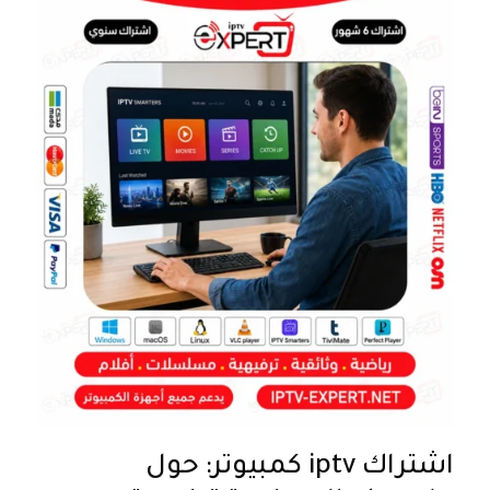
اشتراك iptv كمبيوتر: حول