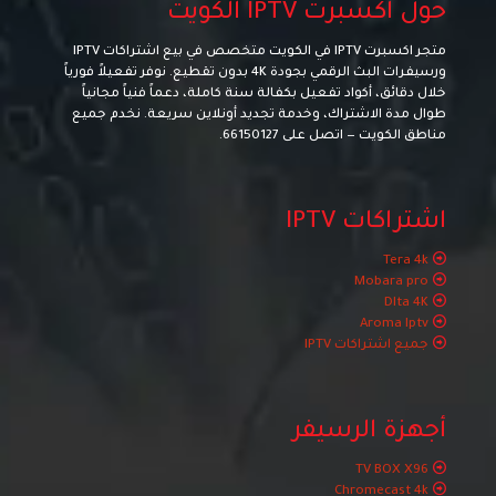
حول اكسبرت IPTV الكويت
متجر اكسبرت IPTV في الكويت متخصص في بيع اشتراكات IPTV
ورسيفرات البث الرقمي بجودة 4K بدون تقطيع. نوفر تفعيلاً فورياً
خلال دقائق، أكواد تفعيل بكفالة سنة كاملة، دعماً فنياً مجانياً
طوال مدة الاشتراك، وخدمة تجديد أونلاين سريعة. نخدم جميع
مناطق الكويت — اتصل على
66150127
.
اشتراكات IPTV
Tera 4k
Mobara pro
Dlta 4K
Aroma Iptv
جميع اشتراكات IPTV
أجهزة الرسيفر
TV BOX X96
Chromecast 4k