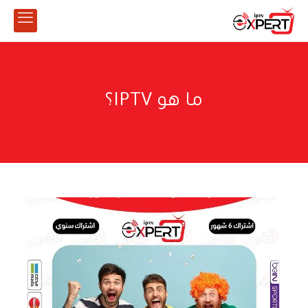
ما هو IPTV؟