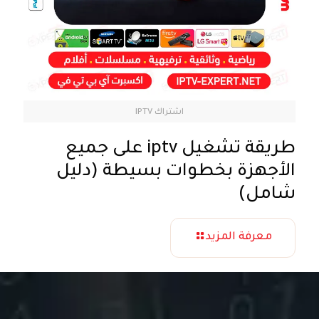
اشتراك IPTV
طريقة تشغيل iptv على جميع
الأجهزة بخطوات بسيطة (دليل
شامل)
معرفة المزيد