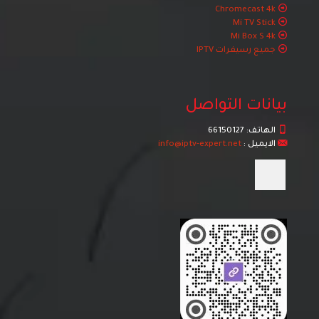
Chromecast 4k
Mi TV Stick
Mi Box S 4k
جميع رسيفرات IPTV
بيانات التواصل
الهاتف:
66150127
الايميل :
info@iptv-expert.net