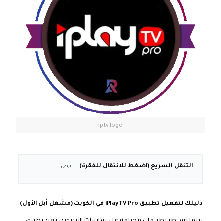
iptv logo
التنقل السريع (اضغط للانتقال للفقرة)
عرض
دليلك لتفعيل تطبيق iPlayTV Pro في الكويت (مشغل أبل الأول)
بينما تسيطر تطبيقات مختلفة على شاشات الأندرويد، يغرد تطبيق