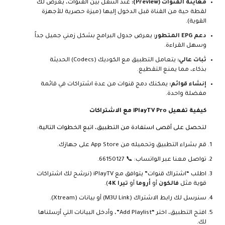
معاينة القنوات (Preview):
عند التنقل بين القنوات، يعرض لك
لقطة حية من القناة قبل الدخول إليها (ميزة حصرية للأجهزة
القوية).
دعم EPG المتطور:
يعرض جدول البرامج بشكل زمني جميل جداً
وسهل القراءة.
ثبات عالي:
يتعامل التطبيق مع الكوديك (Codecs) الحديثة
بذكاء، مما يمنع التقطيع.
إنشاء قوائم:
يمكنك دمج قنوات من عدة اشتراكات في قائمة
مفضلة واحدة.
كيفية تفعيل iPlayTV Pro مع الاشتراكات
لتحصل على أقصى استفادة من التطبيق، اتبع الخطوات التالية:
قم بشراء التطبيق وتحميله من App Store على جهازك.
تواصل معنا عبر الواتساب: 📞
66150127
.
اطلب “اشتراك قنوات” يتوافق مع iPlayTV (نرشح لك اشتراكات
قوية مثل
فالكون
أو
أروما
أو
تيرا 4K
).
سنرسل لك رابط الاشتراك (M3U Link) أو بيانات (Xtream).
افتح التطبيق، اختر “Add Playlist”، وأدخل البيانات التي أرسلناها
لك.