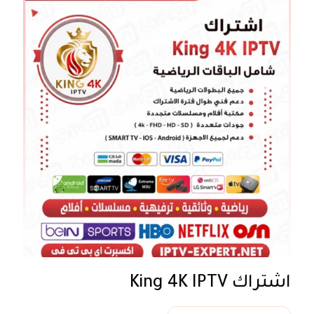
اشتراك King 4K IPTV