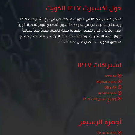
حول اكسبرت IPTV الكويت
متجر اكسبرت IPTV في الكويت متخصص في بيع اشتراكات IPTV
ورسيفرات البث الرقمي بجودة 4K بدون تقطيع. نوفر تفعيلاً فورياً
خلال دقائق، أكواد تفعيل بكفالة سنة كاملة، دعماً فنياً مجانياً
طوال مدة الاشتراك، وخدمة تجديد أونلاين سريعة. نخدم جميع
مناطق الكويت — اتصل على
66150127
.
اشتراكات IPTV
Tera 4k
Mobara pro
Dlta 4K
Aroma Iptv
جميع اشتراكات IPTV
أجهزة الرسيفر
TV BOX X96